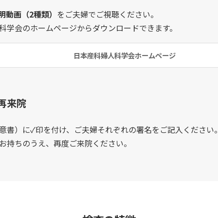
説明動画（2種類）
をご夫婦でご視聴ください。
科学会のホームページからダウンロードできます。
日本産科婦人科学会ホームページ
再来院
意書）に✓印を付け、ご夫婦それぞれの署名をご記入ください
お持ちのうえ、再度ご来院ください。