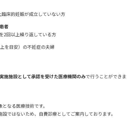
上臨床的妊娠が成立していない方
患者
を2回以上繰り返している方
以上を目安）の不妊症の夫婦
実施施設として承認を受けた医療機関のみ
で行うことができま
象となる医療技術です。
施設ではないため、自費診療としてご案内しております。