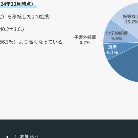
024年12月時点）
定）を移植した270症例
.2±3.0才
6.3%）より高くなっている
お知らせ