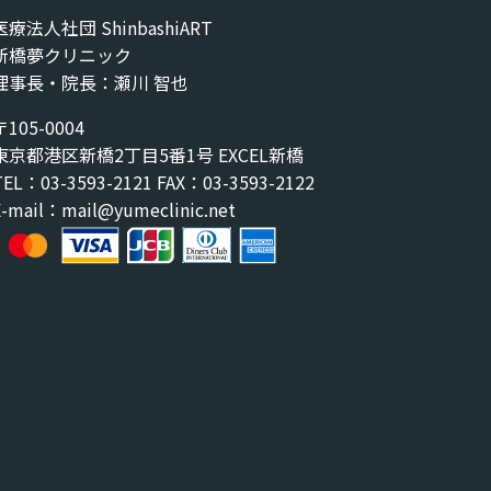
医療法人社団 ShinbashiART
新橋夢クリニック
理事長・院長：瀬川 智也
〒105-0004
東京都港区新橋2丁目5番1号 EXCEL新橋
TEL：03-3593-2121 FAX：03-3593-2122
E-mail：mail@yumeclinic.net