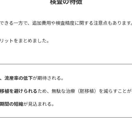
検査の特徴
できる一方で、追加費用や検査精度に関する注意点もあります
リットをまとめました。
、流産率の低下
が期待される。
移植を避けられる
ため、無駄な治療（胚移植）を減らすことが
期間の短縮
が見込まれる。