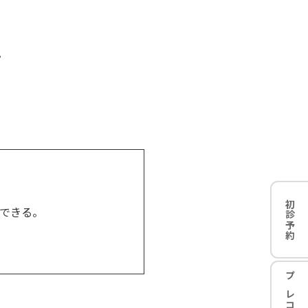
。
初診予約
できる。
プレコン