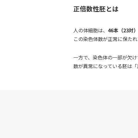
正倍数性胚とは
人の体細胞は、
46本（23対
この染色体数が正常に保たれ
一方で、染色体の一部が欠け
数が異常になっている胚は「