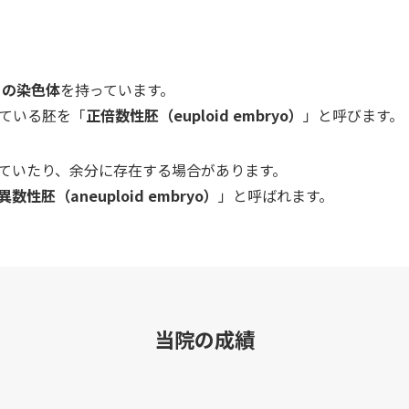
）の染色体
を持っています。
ている胚を「
正倍数性胚（euploid embryo）
」と呼びます。
ていたり、余分に存在する場合があります。
異数性胚（aneuploid embryo）
」と呼ばれます。
当院の成績