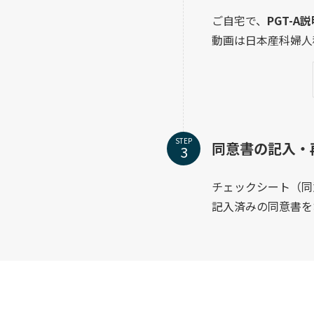
ご自宅で、
PGT-A
動画は日本産科婦人
STEP
同意書の記入・
チェックシート（同
記入済みの同意書を