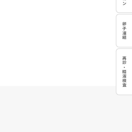
卵子凍結
再診・精液検査