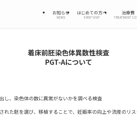
お知らせ
はじめての方へ
治療費
NEWS
FIRST VISIT
TREATMENT CO
着床前胚染色体異数性検査
PGT-Aについて
出し、染色体の数に異常がないかを調べる検査
された胚を選び、移植することで、妊娠率の向上や流産のリス