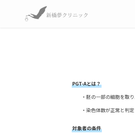
PGT-Aとは？
・胚の一部の細胞を取り
・染色体数が正常と判定
対象者の条件