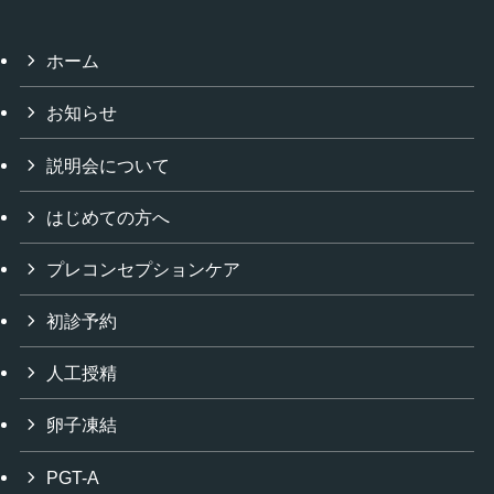
ホーム
お知らせ
説明会について
はじめての方へ
プレコンセプションケア
初診予約
人工授精
卵子凍結
PGT-A