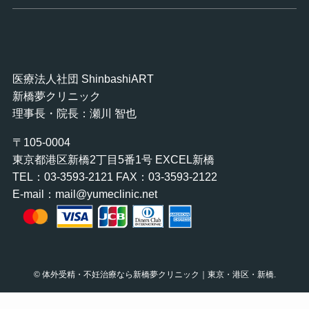
医療法人社団 ShinbashiART
新橋夢クリニック
理事長・院長：瀬川 智也
〒105-0004
東京都港区新橋2丁目5番1号 EXCEL新橋
TEL：03-3593-2121 FAX：03-3593-2122
E-mail：mail@yumeclinic.net
©
体外受精・不妊治療なら新橋夢クリニック｜東京・港区・新橋.