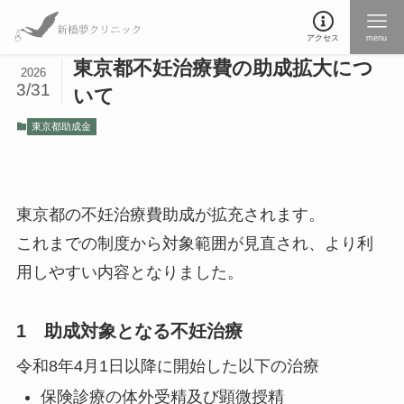
アクセス
menu
東京都不妊治療費の助成拡大につ
2026
3/31
いて
東京都助成金
東京都の不妊治療費助成が拡充されます。
これまでの制度から対象範囲が見直され、より利
用しやすい内容となりました。
1 助成対象となる不妊治療
令和8年4月1日以降に開始した以下の治療
保険診療の体外受精及び顕微授精