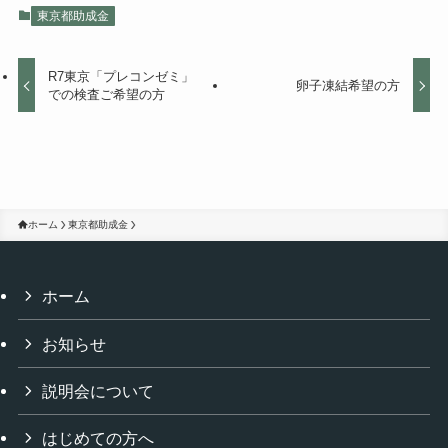
東京都助成金
R7東京「プレコンゼミ」
卵子凍結希望の方
での検査ご希望の方
ホーム
東京都助成金
ホーム
お知らせ
説明会について
はじめての方へ